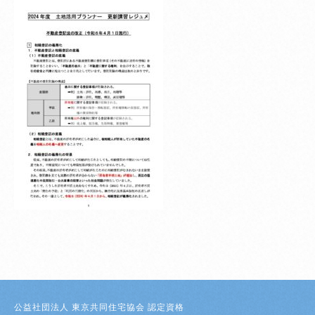
登録者・更新者ページ
公益社団法人 東京共同住宅協会 認定資格