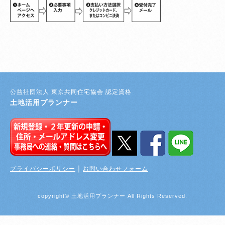
登録者・更新者ページ
公益社団法人 東京共同住宅協会 認定資格
土地活用プランナー
｜
プライバシーポリシー
お問い合わせフォーム
copyright© 土地活用プランナー All Rights Reserved.