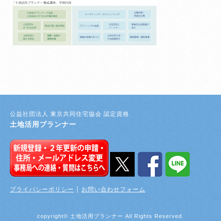
登録者・更新者ページ
公益社団法人 東京共同住宅協会 認定資格
土地活用プランナー
｜
プライバシーポリシー
お問い合わせフォーム
copyright© 土地活用プランナー All Rights Reserved.